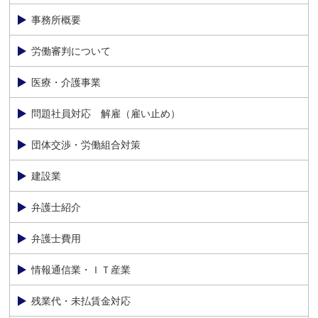
事務所概要
労働審判について
医療・介護事業
問題社員対応 解雇（雇い止め）
団体交渉・労働組合対策
建設業
弁護士紹介
弁護士費用
情報通信業・ＩＴ産業
残業代・未払賃金対応