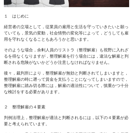
１ はじめに
経営者の立場として，従業員の雇用と生活を守っていきたいと願っ
ていても，景気の変動，社会情勢の変化等によって，どうしても雇
用を守れなくなることもあろうかと思います。
そのような場合，余剰人員のリストラ（整理解雇）も視野に入れざ
るを得なくなりますが，整理解雇を行う場合には，違法な解雇と判
断される危険がないかどうか注意しなければなりません。
後々，裁判所により，整理解雇が無効と判断されてしまいますと，
整理解雇の時に遡って賃金を支払うことになってしまいますので，
整理解雇に踏み切る際には，解雇の適法性について，慎重かつ十分
な検討をする必要があります。
２ 整理解雇の４要素
判例法理上，整理解雇が適法と判断されるには，以下の４要素が必
要と考えられています。