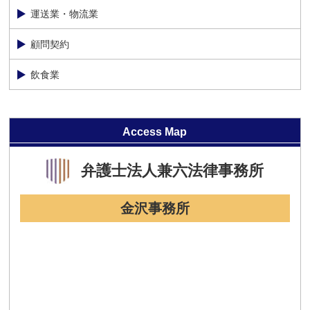
運送業・物流業
顧問契約
飲食業
Access Map
弁護士法人
兼六法律事務所
金沢事務所