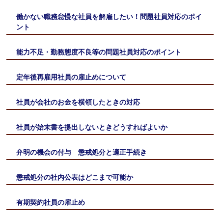
働かない職務怠慢な社員を解雇したい！問題社員対応のポイ
ント
能力不足・勤務態度不良等の問題社員対応のポイント
定年後再雇用社員の雇止めについて
社員が会社のお金を横領したときの対応
社員が始末書を提出しないときどうすればよいか
弁明の機会の付与 懲戒処分と適正手続き
懲戒処分の社内公表はどこまで可能か
有期契約社員の雇止め