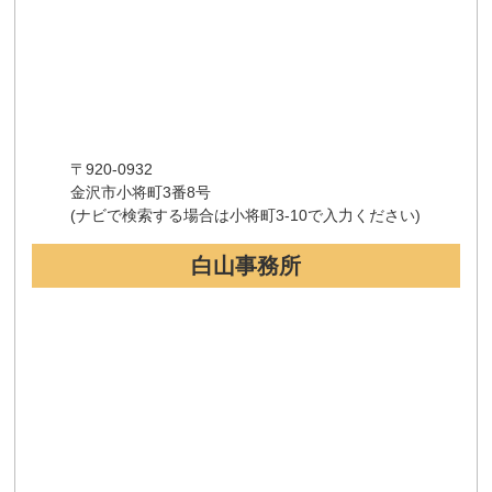
〒920-0932
金沢市小将町3番8号
(ナビで検索する場合は小将町3-10で入力ください)
白山事務所