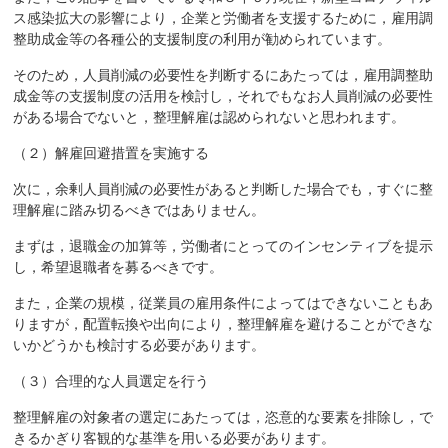
ス感染拡大の影響により，企業と労働者を支援するために，雇用調
整助成金等の各種公的支援制度の利用が勧められています。
そのため，人員削減の必要性を判断するにあたっては，雇用調整助
成金等の支援制度の活用を検討し，それでもなお人員削減の必要性
がある場合でないと，整理解雇は認められないと思われます。
（２）解雇回避措置を実施する
次に，余剰人員削減の必要性があると判断した場合でも，すぐに整
理解雇に踏み切るべきではありません。
まずは，退職金の加算等，労働者にとってのインセンティブを提示
し，希望退職者を募るべきです。
また，企業の規模，従業員の雇用条件によってはできないこともあ
りますが，配置転換や出向により，整理解雇を避けることができな
いかどうかも検討する必要があります。
（３）合理的な人員選定を行う
整理解雇の対象者の選定にあたっては，恣意的な要素を排除し，で
きるかぎり客観的な基準を用いる必要があります。