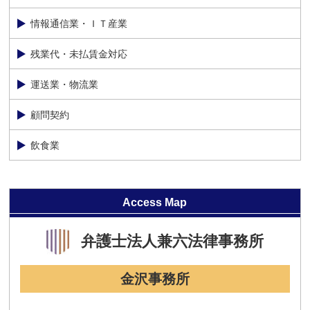
情報通信業・ＩＴ産業
残業代・未払賃金対応
運送業・物流業
顧問契約
飲食業
Access Map
弁護士法人
兼六法律事務所
金沢事務所