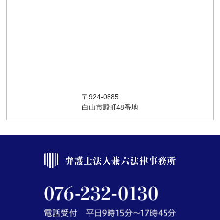
〒924-0885
白山市殿町48番地