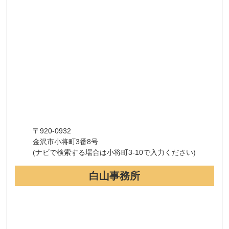
〒920-0932
金沢市小将町3番8号
(ナビで検索する場合は小将町3-10で入力ください)
白山事務所