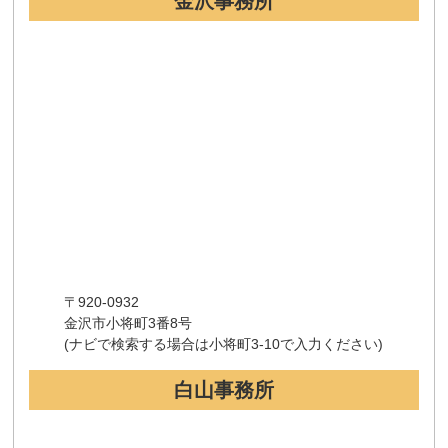
金沢事務所
〒920-0932
金沢市小将町3番8号
(ナビで検索する場合は小将町3-10で入力ください)
白山事務所