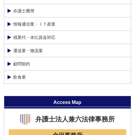
弁護士費用
情報通信業・ＩＴ産業
残業代・未払賃金対応
運送業・物流業
顧問契約
飲食業
Access Map
弁護士法人
兼六法律事務所